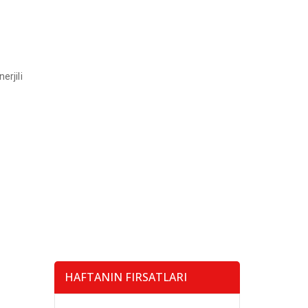
erjili
HAFTANIN FIRSATLARI