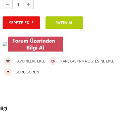
FAVORILERE EKLE
KARŞILAŞTIRMA LISTESINE EKLE
SORU SORUN
ilgi