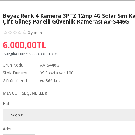
Beyaz Renk 4 Kamera 3PTZ 12mp 4G Solar Sim Ka
Çift Güneş Panelli Güvenlik Kamerası AV-S446G
0 yorum
6.000,00TL
Vergiler Hariç:
5.000,00TL + KDV
Ürün Kodu:
AV-S446G
Stok Durumu:
Stokta var 100
Görüntülendi
366 kez
MEVCUT SEÇENEKLER:
Hat
Adet