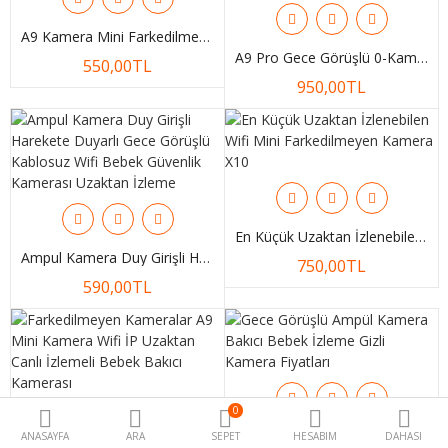
A9 Kamera Mini Farkedilmeyen Kamera Wifi IP KameraNasıl Kurulur
A9 Pro Gece Görüşlü 0-Kam Pro Uygulama Bebek Bakıcı Kamerası Okam 2026 Mini Wifi Kamera
550,00TL
950,00TL
En Küçük Uzaktan İzlenebilen Wifi Mini Farkedilmeyen Kamera X10
Ampul Kamera Duy Girişli Harekete Duyarlı Gece Görüşlü Kablosuz Wifi Bebek Güvenlik Kamerası Uzaktan İzleme
750,00TL
590,00TL
0
Gece Görüşlü Ampül Kamera Bakıcı Bebek İzleme Gizli Kamera Fiyatları
ANASAYFA
ARA
SEPET
HESABIM
DAHASI