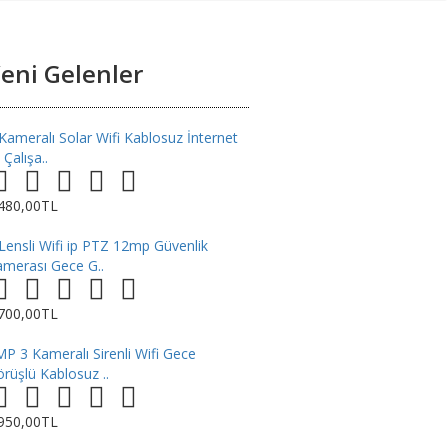
eni Gelenler
Kameralı Solar Wifi Kablosuz İnternet
e Çalışa..
.480,00TL
Lensli Wifi ip PTZ 12mp Güvenlik
merası Gece G..
.700,00TL
P 3 Kameralı Sirenli Wifi Gece
rüşlü Kablosuz ..
.950,00TL