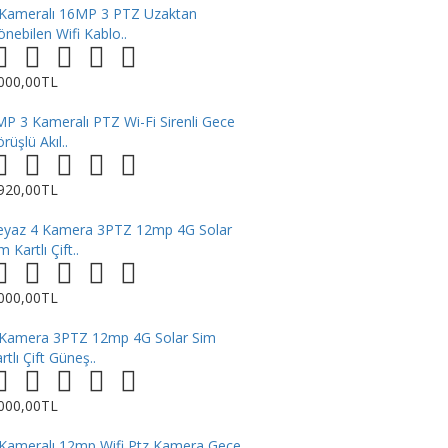
 Kameralı 16MP 3 PTZ Uzaktan
nebilen Wifi Kablo..
.000,00TL
P 3 Kameralı PTZ Wi-Fi Sirenli Gece
rüşlü Akıl..
.920,00TL
eyaz 4 Kamera 3PTZ 12mp 4G Solar
m Kartlı Çift..
.000,00TL
 Kamera 3PTZ 12mp 4G Solar Sim
rtlı Çift Güneş..
.000,00TL
 Kameralı 12mp Wifi Ptz Kamera Gece