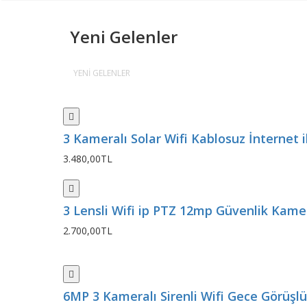
Yeni Gelenler
YENI GELENLER
3 Kameralı Solar Wifi Kablosuz İnternet il
3.480,00TL
3 Lensli Wifi ip PTZ 12mp Güvenlik Kamer
2.700,00TL
6MP 3 Kameralı Sirenli Wifi Gece Görüşlü