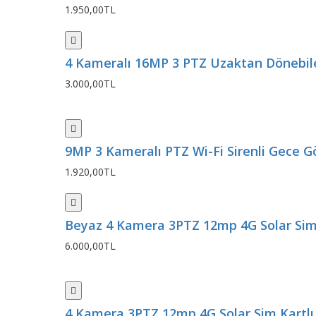
1.950,00TL
4 Kameralı 16MP 3 PTZ Uzaktan Dönebile
3.000,00TL
9MP 3 Kameralı PTZ Wi-Fi Sirenli Gece Gör
1.920,00TL
Beyaz 4 Kamera 3PTZ 12mp 4G Solar Sim K
6.000,00TL
4 Kamera 3PTZ 12mp 4G Solar Sim Kartlı 