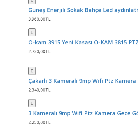
Güneş Enerjili Sokak Bahçe Led aydınlatma
3.960,00TL
O-kam 3915 Yeni Kasası O-KAM 3815 PTZ 
2.730,00TL
Çakarlı 3 Kameralı 9mp Wıfı Ptz Kamera 
2.340,00TL
3 Kameralı 9mp Wifi Ptz Kamera Gece Gö
2.250,00TL