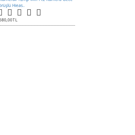
rüşlü Hieas..
.580,00TL